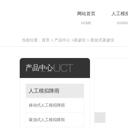
网站首页
人工模
HOME
RAINF
当前位置：
首页
>
产品中心
>
蒸渗仪
>
悬挂式蒸渗仪
PRODUCT
产品中心
人工模拟降雨
移动式人工模拟降雨
吸顶式人工模拟降雨