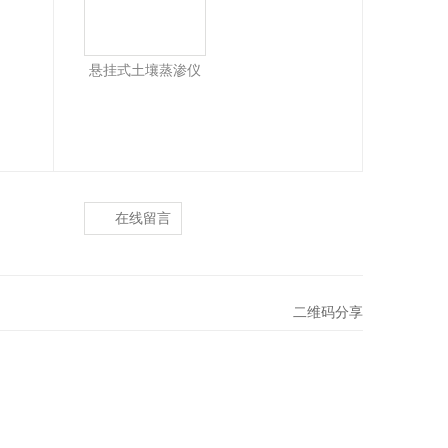
悬挂式土壤蒸渗仪
在线留言
二维码分享