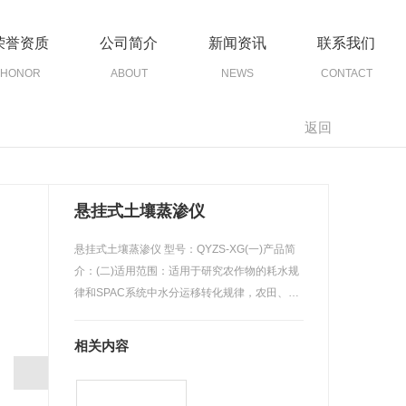
荣誉资质
公司简介
新闻资讯
联系我们
HONOR
ABOUT
NEWS
CONTACT
返回
悬挂式土壤蒸渗仪
悬挂式土壤蒸渗仪 型号：QYZS-XG(一)产品简
介：(二)适用范围：适用于研究农作物的耗水规
律和SPAC系统中水分运移转化规律，农田、
草…
相关内容