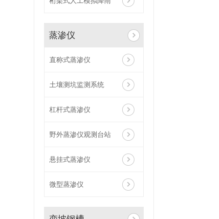
桁架式人工模拟降雨
蒸渗仪
直称式蒸渗仪
土壤测坑监测系统
杠杆式蒸渗仪
野外蒸渗仪观测台站
悬挂式蒸渗仪
微型蒸渗仪