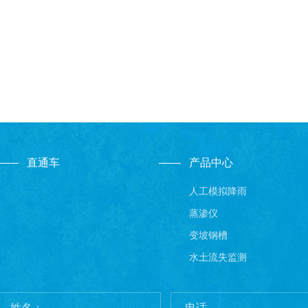
直通车
产品中心
人工模拟降雨
蒸渗仪
变坡钢槽
水土流失监测