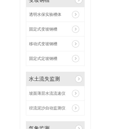
变坡钢槽
透明水保实验槽体
固定式变坡钢槽
移动式变坡钢槽
固定式定坡钢槽
水土流失监测
坡面薄层水流流速仪
径流泥沙自动监测仪
气象监测