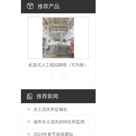
推荐产品
桁架式人工模拟降雨（可升降）
移动式变坡
推荐新闻
水土流失和盐碱化
城市水土流失的特征和监测方法
2023年春节放假通知