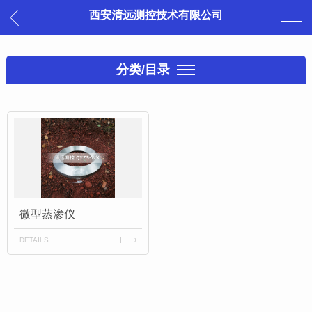
西安清远测控技术有限公司
分类/目录
微型蒸渗仪
DETAILS