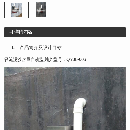
详情内容
1、 产品简介及设计目标
径流泥沙含量自动监测仪 型号：QYJL-006