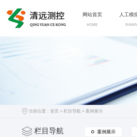
网站首页
人工模
HOME
RAINF
当前位置：
首页
>
栏目导航
>
案例展示
栏目导航
案例展示
案例展示