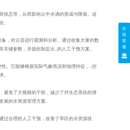
荷状态等，从而影响云中水滴的形成与降落。这
给。
在
线
设备，对云层进行观测和分析。通过收集大量的数
客
服
关键参数，并据此制定出..的人工干预方案。
性。它能够根据实际气象情况和地理特征，..控
求。
，避免了大规模的干扰，减少了对生态系统的潜
发展的水资源管理方案。
微型蒸渗仪
通过合理的人工干预，改善了旱区的水资源状