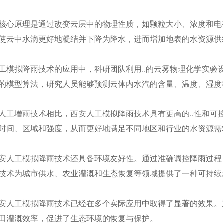
核心原理是通过改变云层中的物理性质，如颗粒大小、浓度和电
使云中水滴更好地凝结并下降为降水，进而增加地表的水资源供
工模拟降雨技术的应用中，科研团队利用..的云雾物理化学实验
的模型算法，研究人员能够预测云体内水汽的含量、温度、湿度等
人工增雨技术相比，西安人工模拟降雨技术具有更高的..性和可控
时间、区域和强度，从而更好地满足不同地区和行业的水资源需
安人工模拟降雨技术还具备环境友好性。通过准确调控降雨过程
技术为城市供水、农业灌溉和生态恢复等领域提供了一种可持续
坡钢槽
移动式全自动人工模拟降雨
安人工模拟降雨技术已经在多个实际应用中取得了显著的效果。
田灌溉效率，促进了生态环境的恢复与保护。