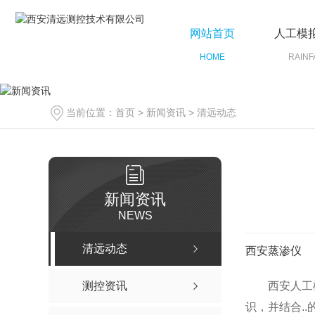
网站首页
人工模
HOME
RAINF
当前位置：
首页
>
新闻资讯
>
清远动态
新闻资讯
NEWS
清远动态
西安蒸渗仪
测控资讯
西安人工
识，并结合.