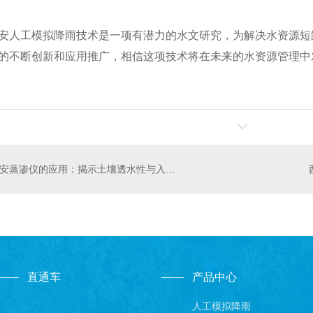
安人工模拟降雨技术是一项有潜力的水文研究，为解决水资源短
的不断创新和应用推广，相信这项技术将在未来的水资源管理中
西安蒸渗仪的应用：揭示土壤透水性与入渗特征
直通车
产品中心
人工模拟降雨