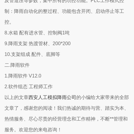
及管道压等参数，集中所有的功控功能。PLC工作模式
控
制：降雨自动化的整过程、功能包含开闭、启动停止等工
控。
8.水箱 配有进水管、控制阀1吨
9.降雨支架 热渡管材、200*200
10.支架组成 配件、底脚等
二.降雨软件
1.降雨软件 V12.0
2.软件组态 工程师工作
以上的文章
西安人工模拟降雨公司
的小编给大家带来的全部
文章了，感谢您的阅读！我们热诚的期待与营、踏实为本、
热情服务、尽心尽责的经营理念和工作精神，不断**管理和
服务。欢迎您的来电咨询！