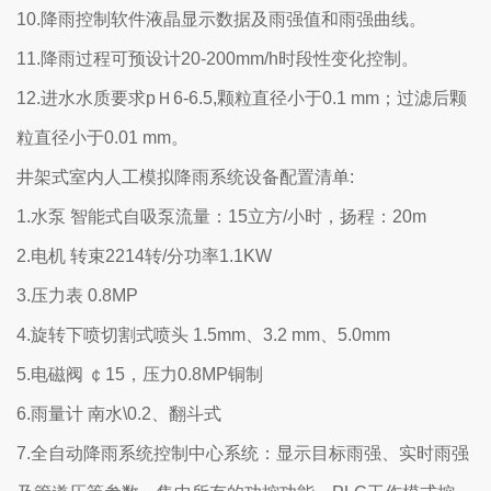
10.降雨控制软件液晶显示数据及雨强值和雨强曲线。
11.降雨过程可预设计20-200mm/h时段性变化控制。
12.进水水质要求pＨ6-6.5,颗粒直径小于0.1 mm；过滤后颗
粒直径小于0.01 mm。
井架式室内人工模拟降雨系统设备配置清单:
1.水泵 智能式自吸泵流量：15立方/小时，扬程：20m
2.电机 转束2214转/分功率1.1KW
3.压力表 0.8MP
4.旋转下喷切割式喷头 1.5mm、3.2 mm、5.0mm
5.电磁阀 ￠15，压力0.8MP铜制
6.雨量计 南水\0.2、翻斗式
7.全自动降雨系统控制中心系统：显示目标雨强、实时雨强