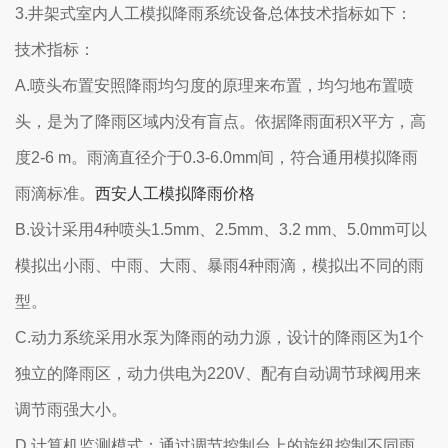
3.井架式室内人工模拟降雨系统设备总体技术指标如下：
技术指标：
A.喷头布置安照降雨均匀度的原理来布置，均匀地布置喷
头，是为了降雨区域内没有盲点。依据降雨面积X平方，高
度2-6 m。雨滴直径介于0.3-6.0mm间，符合通用模拟降雨
雨滴标准。
西安人工模拟降雨价格
B.设计采用4种喷头1.5mm、2.5mm、3.2 mm、5.0mm可以
模拟出小雨、中雨、大雨、暴雨4种雨滴，模拟出不同的雨
型。
C.动力系统采用水泵为降雨的动力源，设计的降雨区为1个
独立的降雨区，动力供电为220V、配有自动调节球阀用来
调节雨强大小。
D.计算机监测模式：通过调节控制台上的旋纽控制不同雨