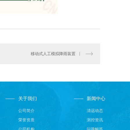
移动式人工模拟降雨装置
关于我们
新闻中心
公司简介
清远动态
荣誉资质
测控资讯
公司机构
问题解答