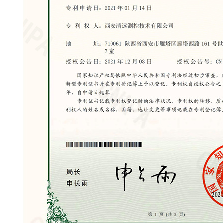
坡钢槽
移动式全自动人工模拟降雨