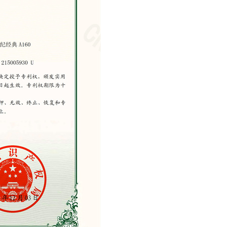
微型蒸渗仪