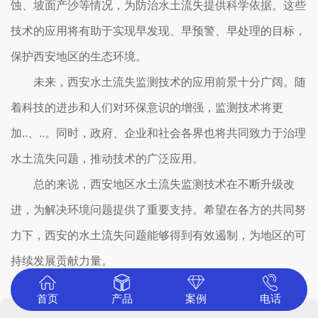
蚀、坡面产沙等情况，为防治水土流失提供科学依据。这些
技术的应用将有助于实现早发现、早预警、早处理的目标，
保护西安地区的生态环境。
未来，西安水土流失监测技术的应用前景十分广阔。随
着科技的进步和人们对环保意识的增强，监测技术将更
加..、..。同时，政府、企业和社会各界也将共同致力于治理
水土流失问题，推动技术的广泛应用。
总的来说，西安地区水土流失监测技术在不断升级改
进，为解决环境问题提供了重要支持。希望在各方的共同努
力下，西安的水土流失问题能够得到有效遏制，为地区的可
持续发展贡献力量。
首页
产品
案例
电话
中心
展示