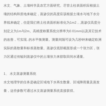
水文、气象、土壤科学及农艺方面研究。尽管土柱表面积应根据土
壤的结构和质地来确定，蒸渗仪的高度应该根据土壤水与地下水分
界线来确定，但是我们将土柱表面积标准化为1m2，,蒸渗仪高度分
别定义为1m与2m。高精度称重系统分辨率为0.01mm以及其它技术
的改善，可实现..的水平衡测量。测量间隔可设为几秒钟来确定欧洲
实际的蒸散量和标准蒸散量。蒸渗仪底部截面形成一个张力区，张
力区通过传输到蒸渗仪中的土壤张力来获取田间水通量。
1、 水文蒸渗测量系统
水文地理学的任务是确定区域地下水再生数量、区域降雨量及蒸发
量，这些参数可通过水文蒸渗测量系统直接获得。