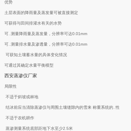
优势
土层表面的降雨量及蒸发量可被直接测定
可获得与田间排灌水有关的水势
可..测量降雨量及蒸发量，分辨率可达0.01mm
可..测量排水量及渗透量，分辨率可达0.01mm
可获知土壤蓄水量的具体变化情况
可通过其确定水量平衡模型
西安蒸渗仪厂家
局限性
不适于斜坡或林地
结冰前应当清除蒸渗仪与周围土壤缝隙内的雪来 称重系统的..性
不适于农机耕作
蒸渗测量系统底部距地下水至少2.5米