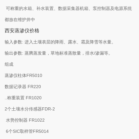
可称重的水箱、补水装置、数据采集器机箱、泵控制器及电源系统
都放在维护井中
西安蒸渗仪价格
输入参数: 进入土壤表层的降雨、露水、霜及降雪等水量。
输出参数: 蒸腾蒸发量，草地标准蒸散量，排水/渗漏等。
组成
蒸渗仪柱体FR5010
数据记录器 FR220
..称重装置 FR1020
2个土壤水分传感器FDR-2
水势控制器 FR1022
6个SIC取样管FR5014