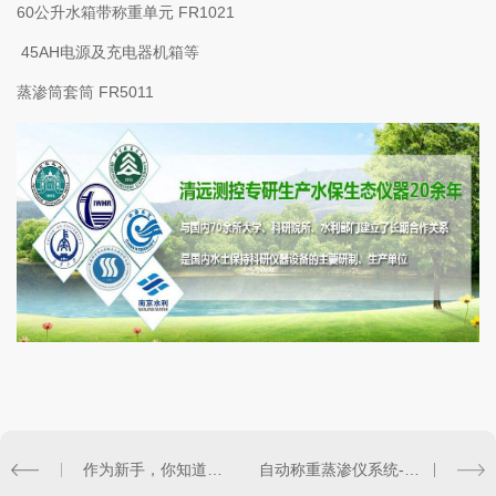
60公升水箱带称重单元 FR1021
45AH电源及充电器机箱等
蒸渗筒套筒 FR5011
作为新手，你知道如何测定水土流失量吗？ - 水利治理
自动称重蒸渗仪系统-西安蒸渗仪