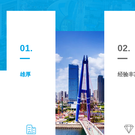
01.
02.
雄厚
经验丰