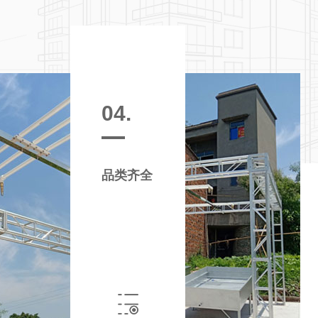
04.
品类齐全