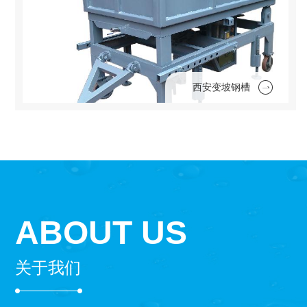
西安变坡钢槽
ABOUT US
关于我们