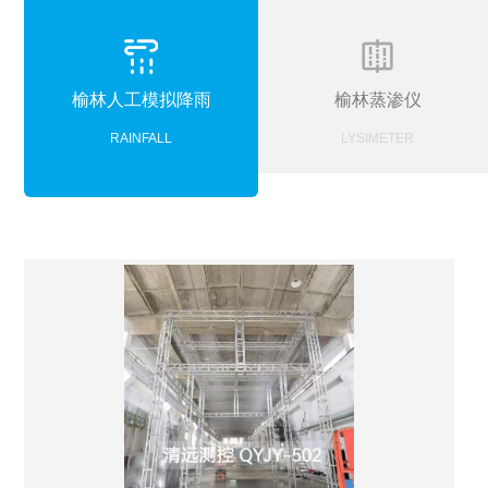
榆林人工模拟降雨
榆林蒸渗仪
RAINFALL
LYSIMETER