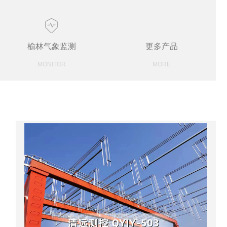
榆林气象监测
更多产品
MONITOR
MORE