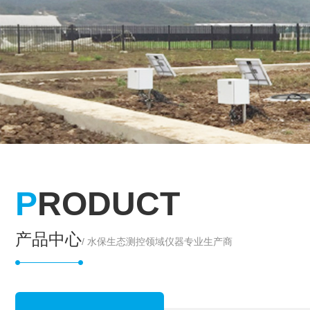
P
RODUCT
产品中心
/ 水保生态测控领域仪器专业生产商