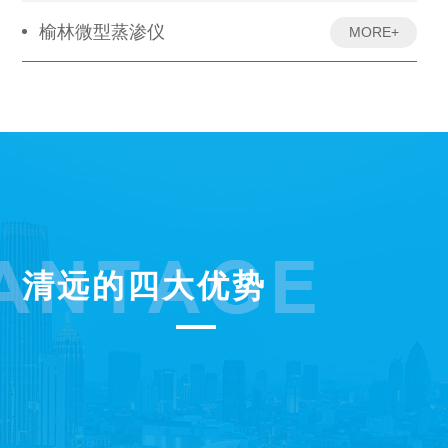
榆林微型蒸渗仪
MORE+
清远的四大优势