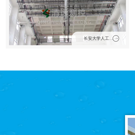
长安大学人工模拟降雨大厅（带有马道和遮雨槽）