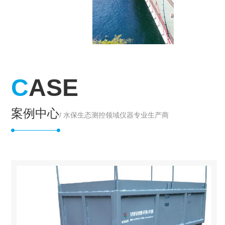
C
ASE
案例中心
/ 水保生态测控领域仪器专业生产商