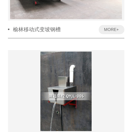
榆林移动式变坡钢槽
MORE+