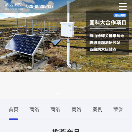
029-88295417
首页
商洛
商洛
商洛
案例
荣誉