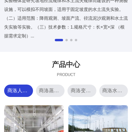
实验槽体是研究坡地径流规律和水土流失规律而建设的一种测验
设施，可以模拟不同坡面，适用于固定坡度的水土流失实验。
（二）适用范围：降雨观测、坡面产流、径流泥沙观测和水土流
失实验等实验。（三）技术参数：1.规格尺寸：长×宽×深 （根
据需求定制）...
产品中心
PRODUCT
商洛人工模拟降雨
商洛蒸渗仪
商洛变坡钢槽
商洛水土流失监测