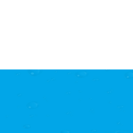
西安变坡钢槽