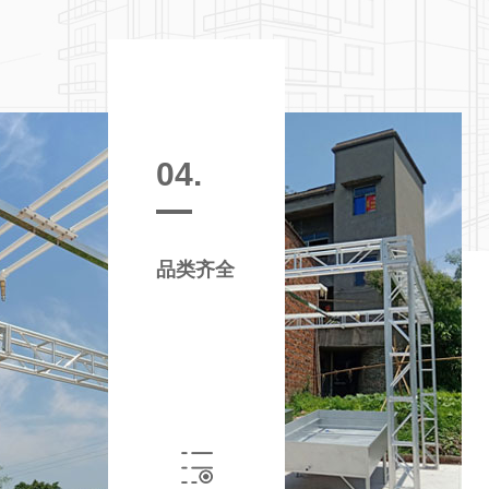
04.
品类齐全