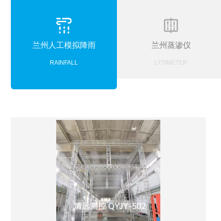
兰州人工模拟降雨
兰州蒸渗仪
RAINFALL
LYSIMETER