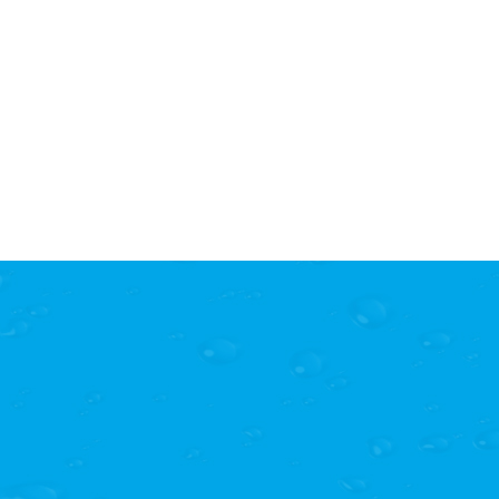
长安大学人工模拟降雨大厅（带有马道和遮雨槽）