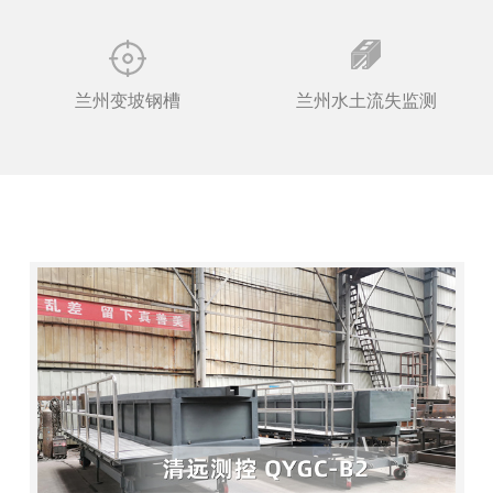
兰州变坡钢槽
兰州水土流失监测