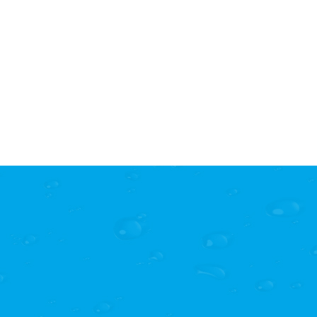
华南环科所海南照片全自动便携式人工模拟降雨