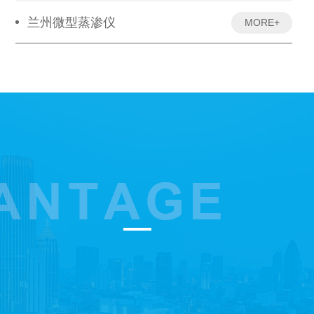
兰州微型蒸渗仪
MORE+