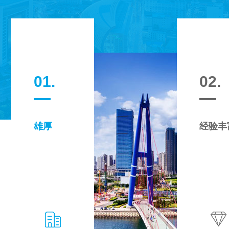
01.
02.
雄厚
经验丰